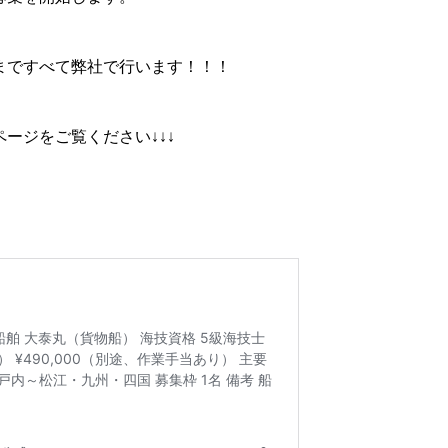
まですべて弊社で行います！！！
ージをご覧ください↓↓↓