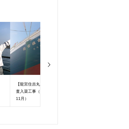
龍宮住吉丸】中間検
【寶積丸】合入渠工事
【伸和丸】合入
入渠工事（2021年
（2021年5月）
（2021年5月）
月）