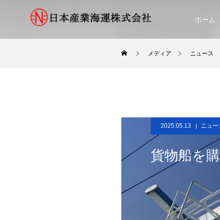
ホーム
メディア
ニュース
2025.05.13
ニュー
貨物船を購