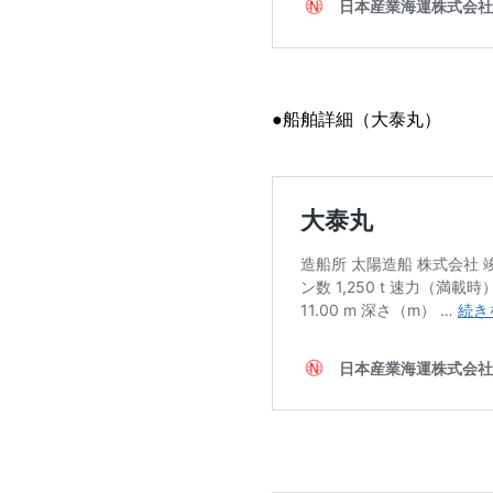
●船舶詳細（大泰丸）