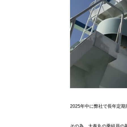
2025年中に弊社で長年定
その為、大泰丸の乗組員の