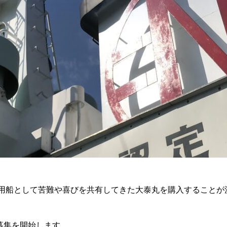
期用船として苦難や喜びを共有してきた大泰丸を購入することが
募集を開始します。