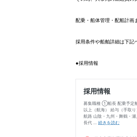
配乗・船体管理・配船計画
採用条件や船舶詳細は下記ペ
●採用情報